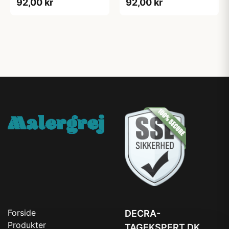
92,00 kr
92,00 kr
Forside
DECRA-
Produkter
TAGEKSPERT.DK