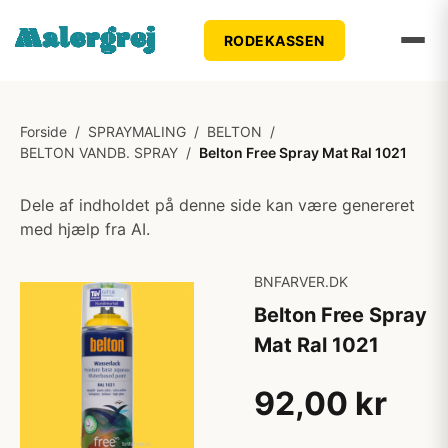
RODEKASSEN
Forside
/
SPRAYMALING
/
BELTON
/
BELTON VANDB. SPRAY
/
Belton Free Spray Mat Ral 1021
Dele af indholdet på denne side kan være genereret
med hjælp fra AI.
BNFARVER.DK
Belton Free Spray
Mat Ral 1021
92,00 kr