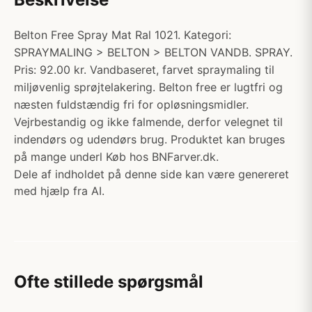
Belton Free Spray Mat Ral 1021. Kategori:
SPRAYMALING > BELTON > BELTON VANDB. SPRAY.
Pris: 92.00 kr. Vandbaseret, farvet spraymaling til
miljøvenlig sprøjtelakering. Belton free er lugtfri og
næsten fuldstændig fri for opløsningsmidler.
Vejrbestandig og ikke falmende, derfor velegnet til
indendørs og udendørs brug. Produktet kan bruges
på mange underl Køb hos BNFarver.dk.
Dele af indholdet på denne side kan være genereret
med hjælp fra AI.
Ofte stillede spørgsmål