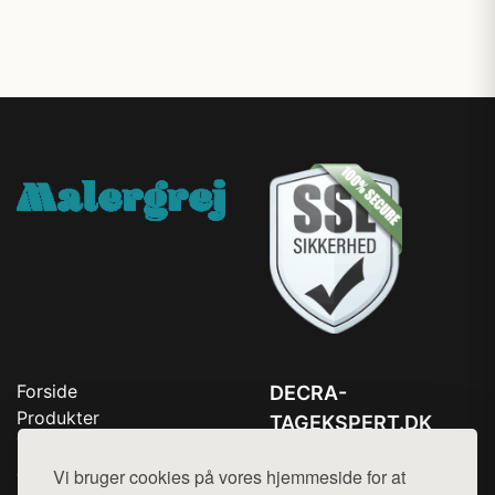
Forside
DECRA-
Produkter
TAGEKSPERT.DK
Top Rabatter
Tlf. 78768672
Jotun maling
Vi bruger cookies på vores hjemmeside for at