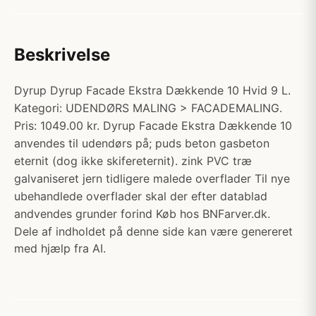
Beskrivelse
Dyrup Dyrup Facade Ekstra Dækkende 10 Hvid 9 L.
Kategori: UDENDØRS MALING > FACADEMALING.
Pris: 1049.00 kr. Dyrup Facade Ekstra Dækkende 10
anvendes til udendørs på; puds beton gasbeton
eternit (dog ikke skifereternit). zink PVC træ
galvaniseret jern tidligere malede overflader Til nye
ubehandlede overflader skal der efter datablad
andvendes grunder forind Køb hos BNFarver.dk.
Dele af indholdet på denne side kan være genereret
med hjælp fra AI.