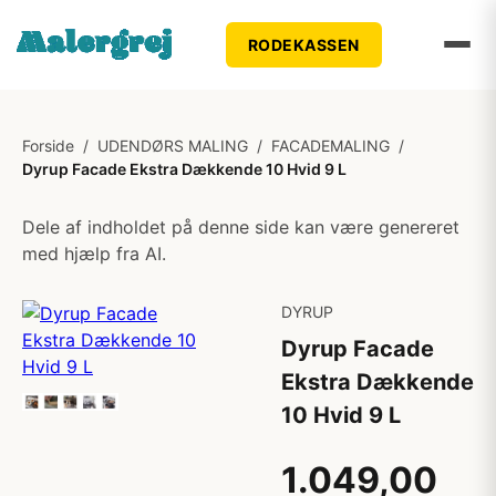
RODEKASSEN
Forside
/
UDENDØRS MALING
/
FACADEMALING
/
Dyrup Facade Ekstra Dækkende 10 Hvid 9 L
Dele af indholdet på denne side kan være genereret
med hjælp fra AI.
DYRUP
Dyrup Facade
Ekstra Dækkende
10 Hvid 9 L
1.049,00