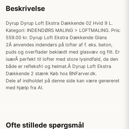
Beskrivelse
Dyrup Dyrup Loft Ekstra Dækkende 02 Hvid 9 L.
Kategori: INDENDØRS MALING > LOFTMALING. Pris:
559.00 kr. Dyrup Loft Ekstra Dækkende Glans
2Â anvendes indendørs på lofter af f. eks. beton,
puds og overflader beklædt med glasvæv og filt. Er
isærÂ perfekt til lofter med store lysindfald, da den
både er refleksfri og helmat.Â Dyrup Loft Ekstra
Dækkende 2 stænk Køb hos BNFarver.dk.
Dele af indholdet på denne side kan være genereret
med hjælp fra AI.
Ofte stillede spørgsmål