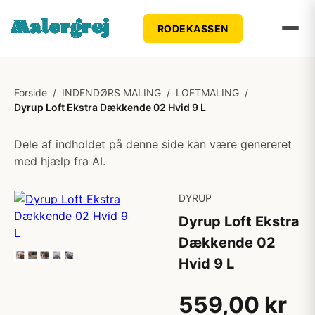
RODEKASSEN
Forside
/
INDENDØRS MALING
/
LOFTMALING
/
Dyrup Loft Ekstra Dækkende 02 Hvid 9 L
Dele af indholdet på denne side kan være genereret
med hjælp fra AI.
DYRUP
Dyrup Loft Ekstra
Dækkende 02
Hvid 9 L
559,00 kr