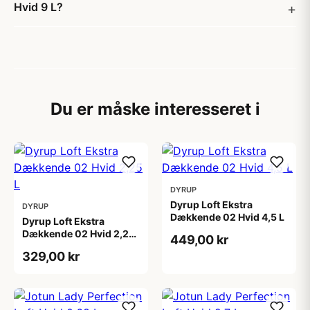
Hvid 9 L?
Du er måske interesseret i
DYRUP
Dyrup Loft Ekstra
DYRUP
Dækkende 02 Hvid 4,5 L
Dyrup Loft Ekstra
Dækkende 02 Hvid 2,25
449,00 kr
L
329,00 kr