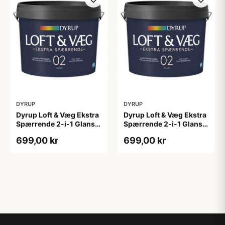
DYRUP
DYRUP
Dyrup Loft & Væg Ekstra
Dyrup Loft & Væg Ekstra
Spærrende 2-i-1 Glans 2
Spærrende 2-i-1 Glans 2
4,5 L hvid GL. 2
tonebar 4,5 L GL. 2
699,00 kr
699,00 kr