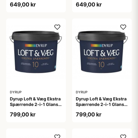
649,00 kr
649,00 kr
DYRUP
DYRUP
Dyrup Loft & Væg Ekstra
Dyrup Loft & Væg Ekstra
Spærrende 2-i-1 Glans
Spærrende 2-i-1 Glans
10 4,5 L hvid Gl. 10
10 tonebar 4,5 L Gl. 10
799,00 kr
799,00 kr