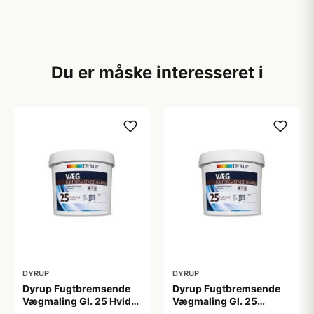
Du er måske interesseret i
DYRUP
DYRUP
Dyrup Fugtbremsende
Dyrup Fugtbremsende
Vægmaling Gl. 25 Hvid
Vægmaling Gl. 25
4,5 L
tonebar 4,5 L