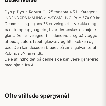
Dyrup Dyrup Robust Gl. 25 tonebar 4,5 L. Kategori:
INDENDØRS MALING > VÆGMALING. Pris: 579.00 kr.
Denne maling i glans 25 er velegnet tilÂ køkken og
bad, trappeopgang etc., hvor der ønskes en højere
glans. Den er velegnet til indendørs brug på vægge
af puds, beton, tapet, glasvæv og filt i køkken og
bad. Den kan desuden bruges på zink, galvaniseret
Køb hos BNFarver.dk.
Dele af indholdet på denne side kan være genereret
med hjælp fra AI.
Ofte stillede spørgsmål