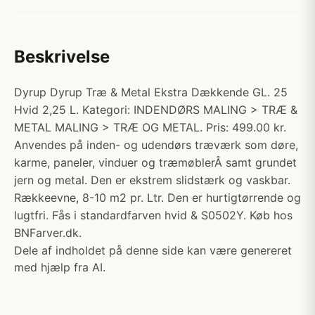
Beskrivelse
Dyrup Dyrup Træ & Metal Ekstra Dækkende GL. 25
Hvid 2,25 L. Kategori: INDENDØRS MALING > TRÆ &
METAL MALING > TRÆ OG METAL. Pris: 499.00 kr.
Anvendes på inden- og udendørs træværk som døre,
karme, paneler, vinduer og træmøblerÂ samt grundet
jern og metal. Den er ekstrem slidstærk og vaskbar.
Rækkeevne, 8-10 m2 pr. Ltr. Den er hurtigtørrende og
lugtfri. Fås i standardfarven hvid & S0502Y. Køb hos
BNFarver.dk.
Dele af indholdet på denne side kan være genereret
med hjælp fra AI.