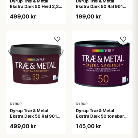
Dyrup Træ & Metal
Dyrup Træ & Metal
Ekstra Dæk 50 Hvid 2,25
Ekstra Dæk 50 Ral 9010
L
0,75 L
499,00 kr
199,00 kr
DYRUP
DYRUP
Dyrup Træ & Metal
Dyrup Træ & Metal
Ekstra Dæk 50 Ral 9010
Ekstra Dæk 50 tonebar
2,25 L
0,375 L
499,00 kr
145,00 kr