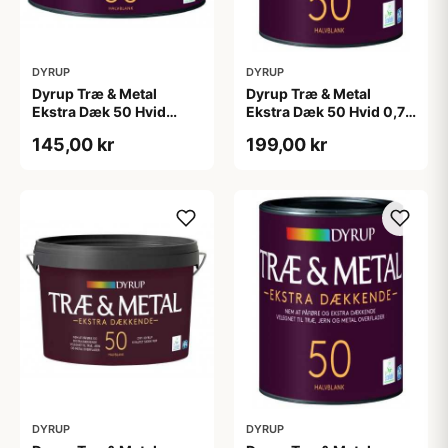
DYRUP
DYRUP
Dyrup Træ & Metal
Dyrup Træ & Metal
Ekstra Dæk 50 Hvid
Ekstra Dæk 50 Hvid 0,75
0,375 L
L
145,00 kr
199,00 kr
DYRUP
DYRUP