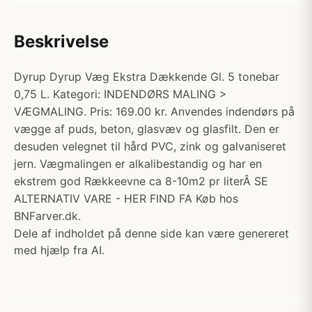
Beskrivelse
Dyrup Dyrup Væg Ekstra Dækkende Gl. 5 tonebar
0,75 L. Kategori: INDENDØRS MALING >
VÆGMALING. Pris: 169.00 kr. Anvendes indendørs på
vægge af puds, beton, glasvæv og glasfilt. Den er
desuden velegnet til hård PVC, zink og galvaniseret
jern. Vægmalingen er alkalibestandig og har en
ekstrem god Rækkeevne ca 8-10m2 pr literÂ SE
ALTERNATIV VARE - HER FIND FA Køb hos
BNFarver.dk.
Dele af indholdet på denne side kan være genereret
med hjælp fra AI.