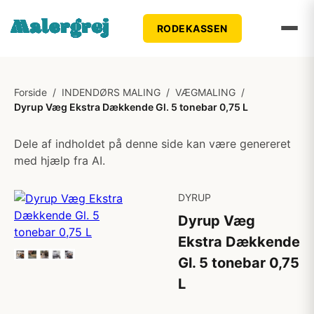
RODEKASSEN
Forside
/
INDENDØRS MALING
/
VÆGMALING
/
Dyrup Væg Ekstra Dækkende Gl. 5 tonebar 0,75 L
Dele af indholdet på denne side kan være genereret
med hjælp fra AI.
DYRUP
Dyrup Væg
Ekstra Dækkende
Gl. 5 tonebar 0,75
L