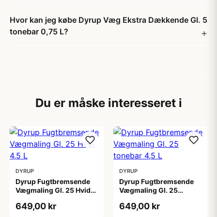
Hvor kan jeg købe Dyrup Væg Ekstra Dækkende Gl. 5
tonebar 0,75 L?
Du er måske interesseret i
DYRUP
DYRUP
Dyrup Fugtbremsende
Dyrup Fugtbremsende
Vægmaling Gl. 25 Hvid
Vægmaling Gl. 25
4,5 L
tonebar 4,5 L
649,00 kr
649,00 kr