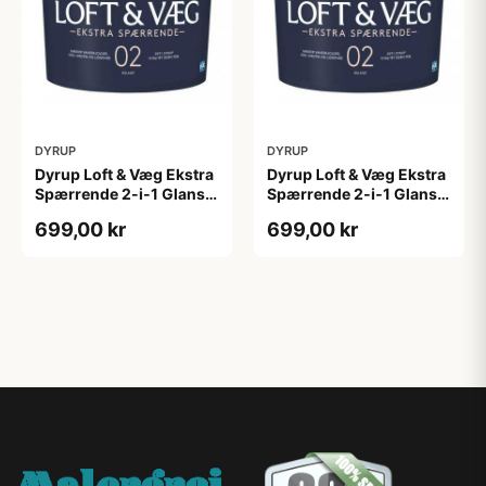
DYRUP
DYRUP
Dyrup Loft & Væg Ekstra
Dyrup Loft & Væg Ekstra
Spærrende 2-i-1 Glans 2
Spærrende 2-i-1 Glans 2
4,5 L hvid GL. 2
tonebar 4,5 L GL. 2
699,00 kr
699,00 kr