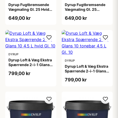
Dyrup Fugtbremsende
Dyrup Fugtbremsende
Vægmaling Gl. 25 Hvid
Vægmaling Gl. 25
4,5 L
tonebar 4,5 L
649,00 kr
649,00 kr
DYRUP
Dyrup Loft & Væg Ekstra
DYRUP
Spærrende 2-i-1 Glans
Dyrup Loft & Væg Ekstra
10 4,5 L hvid Gl. 10
Spærrende 2-i-1 Glans
799,00 kr
10 tonebar 4,5 L Gl. 10
799,00 kr