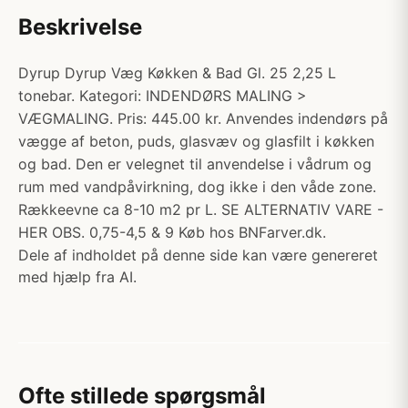
Beskrivelse
Dyrup Dyrup Væg Køkken & Bad Gl. 25 2,25 L
tonebar. Kategori: INDENDØRS MALING >
VÆGMALING. Pris: 445.00 kr. Anvendes indendørs på
vægge af beton, puds, glasvæv og glasfilt i køkken
og bad. Den er velegnet til anvendelse i vådrum og
rum med vandpåvirkning, dog ikke i den våde zone.
Rækkeevne ca 8-10 m2 pr L. SE ALTERNATIV VARE -
HER OBS. 0,75-4,5 & 9 Køb hos BNFarver.dk.
Dele af indholdet på denne side kan være genereret
med hjælp fra AI.
Ofte stillede spørgsmål