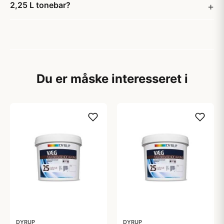
2,25 L tonebar?
Du er måske interesseret i
DYRUP
DYRUP