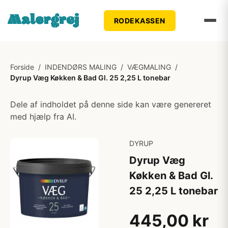
RODEKASSEN
Forside
/
INDENDØRS MALING
/
VÆGMALING
/
Dyrup Væg Køkken & Bad Gl. 25 2,25 L tonebar
Dele af indholdet på denne side kan være genereret
med hjælp fra AI.
DYRUP
Dyrup Væg
Køkken & Bad Gl.
25 2,25 L tonebar
445,00 kr