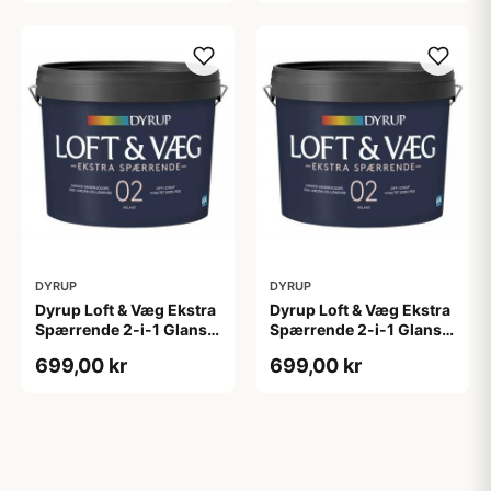
DYRUP
DYRUP
Dyrup Loft & Væg Ekstra
Dyrup Loft & Væg Ekstra
Spærrende 2-i-1 Glans 2
Spærrende 2-i-1 Glans 2
4,5 L hvid GL. 2
tonebar 4,5 L GL. 2
699,00 kr
699,00 kr