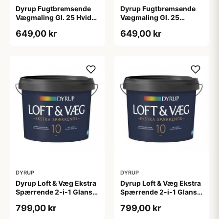
Dyrup Fugtbremsende
Dyrup Fugtbremsende
Vægmaling Gl. 25 Hvid
Vægmaling Gl. 25
4,5 L
tonebar 4,5 L
649,00 kr
649,00 kr
DYRUP
DYRUP
Dyrup Loft & Væg Ekstra
Dyrup Loft & Væg Ekstra
Spærrende 2-i-1 Glans
Spærrende 2-i-1 Glans
10 4,5 L hvid Gl. 10
10 tonebar 4,5 L Gl. 10
799,00 kr
799,00 kr