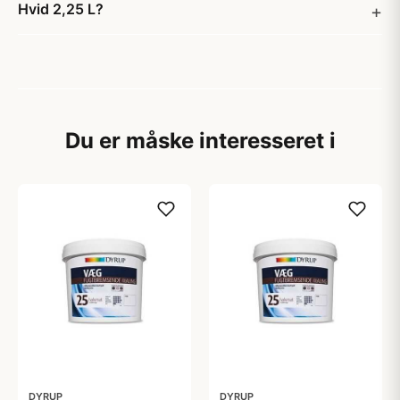
Hvid 2,25 L?
Du er måske interesseret i
DYRUP
DYRUP