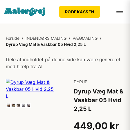
RODEKASSEN
Forside
/
INDENDØRS MALING
/
VÆGMALING
/
Dyrup Væg Mat & Vaskbar 05 Hvid 2,25 L
Dele af indholdet på denne side kan være genereret
med hjælp fra AI.
DYRUP
Dyrup Væg Mat &
Vaskbar 05 Hvid
2,25 L
449,00 kr