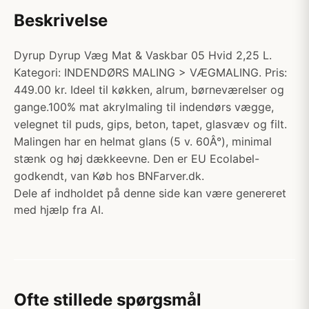
Beskrivelse
Dyrup Dyrup Væg Mat & Vaskbar 05 Hvid 2,25 L.
Kategori: INDENDØRS MALING > VÆGMALING. Pris:
449.00 kr. Ideel til køkken, alrum, børneværelser og
gange.100% mat akrylmaling til indendørs vægge,
velegnet til puds, gips, beton, tapet, glasvæv og filt.
Malingen har en helmat glans (5 v. 60Â°), minimal
stænk og høj dækkeevne. Den er EU Ecolabel-
godkendt, van Køb hos BNFarver.dk.
Dele af indholdet på denne side kan være genereret
med hjælp fra AI.
Ofte stillede spørgsmål