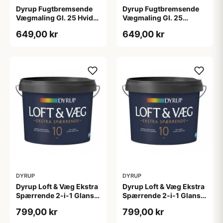
Dyrup Fugtbremsende
Dyrup Fugtbremsende
Vægmaling Gl. 25 Hvid
Vægmaling Gl. 25
4,5 L
tonebar 4,5 L
649,00 kr
649,00 kr
DYRUP
DYRUP
Dyrup Loft & Væg Ekstra
Dyrup Loft & Væg Ekstra
Spærrende 2-i-1 Glans
Spærrende 2-i-1 Glans
10 4,5 L hvid Gl. 10
10 tonebar 4,5 L Gl. 10
799,00 kr
799,00 kr