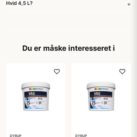
Hvid 4,5 L?
Du er måske interesseret i
DYRUP
DYRUP