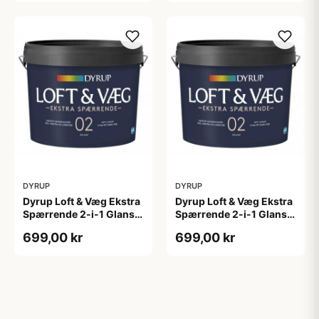
DYRUP
DYRUP
Dyrup Loft & Væg Ekstra
Dyrup Loft & Væg Ekstra
Spærrende 2-i-1 Glans 2
Spærrende 2-i-1 Glans 2
4,5 L hvid GL. 2
tonebar 4,5 L GL. 2
699,00 kr
699,00 kr