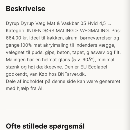
Beskrivelse
Dyrup Dyrup Væg Mat & Vaskbar 05 Hvid 4,5 L.
Kategori: INDENDØRS MALING > VÆGMALING. Pris:
664.00 kr. Ideel til køkken, alrum, børneværelser og
gange.100% mat akrylmaling til indendørs vægge,
velegnet til puds, gips, beton, tapet, glasvæv og filt.
Malingen har en helmat glans (5 v. 60Â°), minimal
stænk og høj dækkeevne. Den er EU Ecolabel-
godkendt, van Køb hos BNFarver.dk.
Dele af indholdet på denne side kan være genereret
med hjælp fra AI.
Ofte stillede spørgsmål