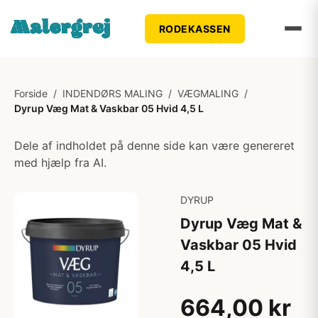
RODEKASSEN
Forside
/
INDENDØRS MALING
/
VÆGMALING
/
Dyrup Væg Mat & Vaskbar 05 Hvid 4,5 L
Dele af indholdet på denne side kan være genereret
med hjælp fra AI.
DYRUP
Dyrup Væg Mat &
Vaskbar 05 Hvid
4,5 L
664,00 kr