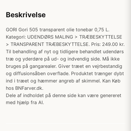
Beskrivelse
GORI Gori 505 transparent olie tonebar 0,75 L.
Kategori: UDENDØRS MALING > TRÆBESKYTTELSE
> TRANSPARENT TRÆBESKYTTELSE. Pris: 249.00 kr.
Til behandling af nyt og tidligere behandlet udendørs
træ og yderdøre på ud- og indvendig side. Må ikke
bruges på gangarealer. Giver træet en vejrbestandig
og diffusionsåben overflade. Produktet trænger dybt
ind i træet og hæmmer angreb af skimmel. Kan Køb
hos BNFarver.dk.
Dele af indholdet på denne side kan være genereret
med hjælp fra AI.