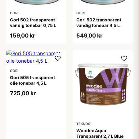
GORI
GORI
Gori 502 transparent
Gori 502 transparent
vandig tonebar 0,75 L
vandig tonebar 4,5 L
159,00 kr
549,00 kr
GORI
Gori 505 transparent
olie tonebar 4,5 L
725,00 kr
TEKNOS
Woodex Aqua
Transparent 2,7 L Blue