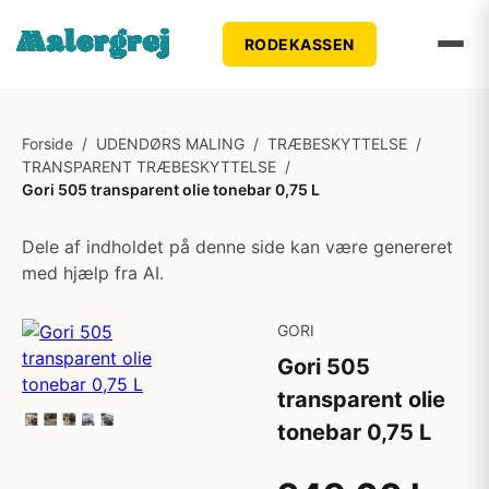
RODEKASSEN
Forside
/
UDENDØRS MALING
/
TRÆBESKYTTELSE
/
TRANSPARENT TRÆBESKYTTELSE
/
Gori 505 transparent olie tonebar 0,75 L
Dele af indholdet på denne side kan være genereret
med hjælp fra AI.
GORI
Gori 505
transparent olie
tonebar 0,75 L