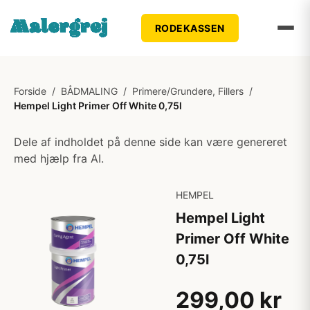
RODEKASSEN
Forside
/
BÅDMALING
/
Primere/Grundere, Fillers
/
Hempel Light Primer Off White 0,75l
Dele af indholdet på denne side kan være genereret
med hjælp fra AI.
HEMPEL
Hempel Light
Primer Off White
0,75l
299,00 kr