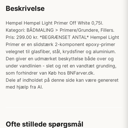
Beskrivelse
Hempel Hempel Light Primer Off White 0,75l.
Kategori: BÅDMALING > Primere/Grundere, Fillers.
Pris: 299.00 kr. *BEGRÆNSET ANTAL* Hempel Light
Primer er en slidstærk 2-komponent epoxy-primer
velegnet til glasfiber, stål, krydsfiner og aluminium.
Den giver en udmærket beskyttelse både over og
under vandlinien - slet og ret en vandtæt grunding,
som forhindrer van Køb hos BNFarver.dk.
Dele af indholdet på denne side kan være genereret
med hjælp fra AI.
Ofte stillede spørgsmål