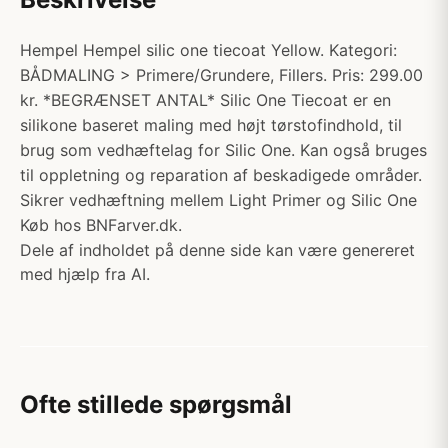
Hempel Hempel silic one tiecoat Yellow. Kategori:
BÅDMALING > Primere/Grundere, Fillers. Pris: 299.00
kr. *BEGRÆNSET ANTAL* Silic One Tiecoat er en
silikone baseret maling med højt tørstofindhold, til
brug som vedhæftelag for Silic One. Kan også bruges
til oppletning og reparation af beskadigede områder.
Sikrer vedhæftning mellem Light Primer og Silic One
Køb hos BNFarver.dk.
Dele af indholdet på denne side kan være genereret
med hjælp fra AI.
Ofte stillede spørgsmål