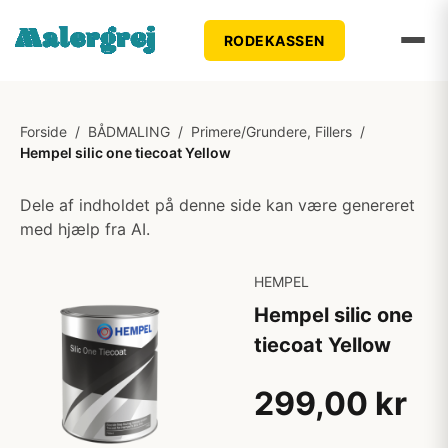
RODEKASSEN
Forside
/
BÅDMALING
/
Primere/Grundere, Fillers
/
Hempel silic one tiecoat Yellow
Dele af indholdet på denne side kan være genereret
med hjælp fra AI.
HEMPEL
Hempel silic one
tiecoat Yellow
299,00 kr