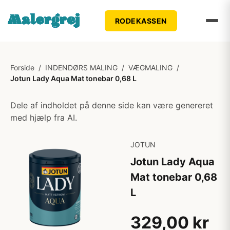
RODEKASSEN
Forside
/
INDENDØRS MALING
/
VÆGMALING
/
Jotun Lady Aqua Mat tonebar 0,68 L
Dele af indholdet på denne side kan være genereret
med hjælp fra AI.
JOTUN
Jotun Lady Aqua
Mat tonebar 0,68
L
329,00 kr