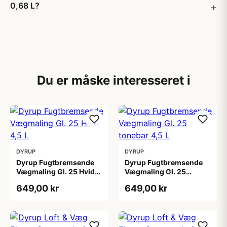
0,68 L?
Du er måske interesseret i
DYRUP
DYRUP
Dyrup Fugtbremsende
Dyrup Fugtbremsende
Vægmaling Gl. 25 Hvid
Vægmaling Gl. 25
4,5 L
tonebar 4,5 L
649,00 kr
649,00 kr