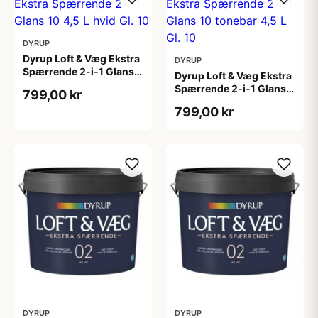
DYRUP
Dyrup Loft & Væg Ekstra
DYRUP
Spærrende 2-i-1 Glans
Dyrup Loft & Væg Ekstra
10 4,5 L hvid Gl. 10
Spærrende 2-i-1 Glans
799,00 kr
10 tonebar 4,5 L Gl. 10
799,00 kr
DYRUP
DYRUP