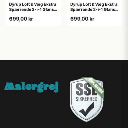
Dyrup Loft & Væg Ekstra
Dyrup Loft & Væg Ekstra
Spærrende 2-i-1 Glans 2
Spærrende 2-i-1 Glans 2
4,5 L hvid GL. 2
tonebar 4,5 L GL. 2
699,00 kr
699,00 kr