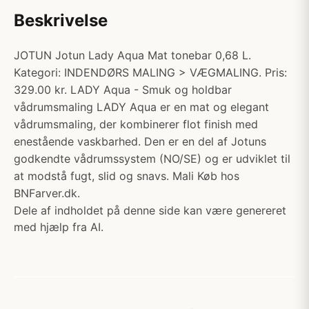
Beskrivelse
JOTUN Jotun Lady Aqua Mat tonebar 0,68 L.
Kategori: INDENDØRS MALING > VÆGMALING. Pris:
329.00 kr. LADY Aqua - Smuk og holdbar
vådrumsmaling LADY Aqua er en mat og elegant
vådrumsmaling, der kombinerer flot finish med
enestående vaskbarhed. Den er en del af Jotuns
godkendte vådrumssystem (NO/SE) og er udviklet til
at modstå fugt, slid og snavs. Mali Køb hos
BNFarver.dk.
Dele af indholdet på denne side kan være genereret
med hjælp fra AI.