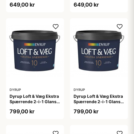
4,5 L
tonebar 4,5 L
649,00 kr
649,00 kr
DYRUP
DYRUP
Dyrup Loft & Væg Ekstra
Dyrup Loft & Væg Ekstra
Spærrende 2-i-1 Glans
Spærrende 2-i-1 Glans
10 4,5 L hvid Gl. 10
10 tonebar 4,5 L Gl. 10
799,00 kr
799,00 kr