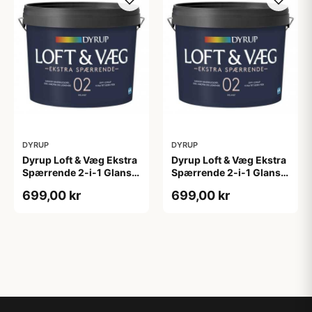
DYRUP
DYRUP
Dyrup Loft & Væg Ekstra
Dyrup Loft & Væg Ekstra
Spærrende 2-i-1 Glans 2
Spærrende 2-i-1 Glans 2
4,5 L hvid GL. 2
tonebar 4,5 L GL. 2
699,00 kr
699,00 kr