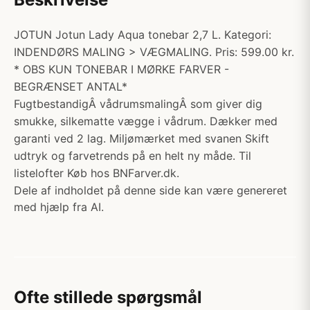
JOTUN Jotun Lady Aqua tonebar 2,7 L. Kategori:
INDENDØRS MALING > VÆGMALING. Pris: 599.00 kr.
* OBS KUN TONEBAR I MØRKE FARVER -
BEGRÆNSET ANTAL*
FugtbestandigÂ vådrumsmalingÂ som giver dig
smukke, silkematte vægge i vådrum. Dækker med
garanti ved 2 lag. Miljømærket med svanen Skift
udtryk og farvetrends på en helt ny måde. Til
listelofter Køb hos BNFarver.dk.
Dele af indholdet på denne side kan være genereret
med hjælp fra AI.
Ofte stillede spørgsmål