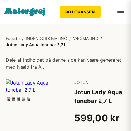
RODEKASSEN
Forside
/
INDENDØRS MALING
/
VÆGMALING
/
Jotun Lady Aqua tonebar 2,7 L
Dele af indholdet på denne side kan være genereret
med hjælp fra AI.
JOTUN
Jotun Lady Aqua
tonebar 2,7 L
599,00 kr