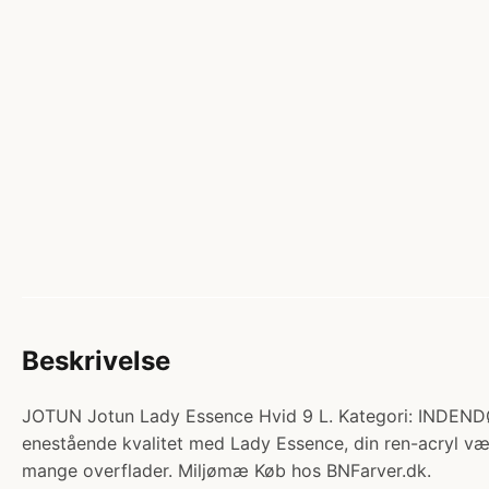
Beskrivelse
JOTUN Jotun Lady Essence Hvid 9 L. Kategori: INDENDØ
enestående kvalitet med Lady Essence, din ren-acryl væg
mange overflader. Miljømæ Køb hos BNFarver.dk.