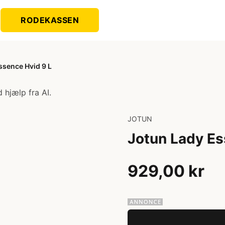
RODEKASSEN
ssence Hvid 9 L
 hjælp fra AI.
JOTUN
Jotun Lady Es
929,00 kr