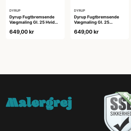
DYRUP
DYRUP
Dyrup Fugtbremsende
Dyrup Fugtbremsende
Vægmaling Gl. 25 Hvid
Vægmaling Gl. 25
4,5 L
tonebar 4,5 L
649,00 kr
649,00 kr