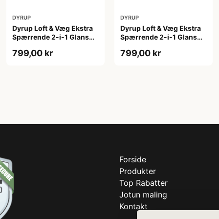
DYRUP
DYRUP
Dyrup Loft & Væg Ekstra
Dyrup Loft & Væg Ekstra
Spærrende 2-i-1 Glans
Spærrende 2-i-1 Glans
10 4,5 L hvid Gl. 10
10 tonebar 4,5 L Gl. 10
799,00 kr
799,00 kr
Forside
Produkter
Top Rabatter
Jotun maling
Kontakt