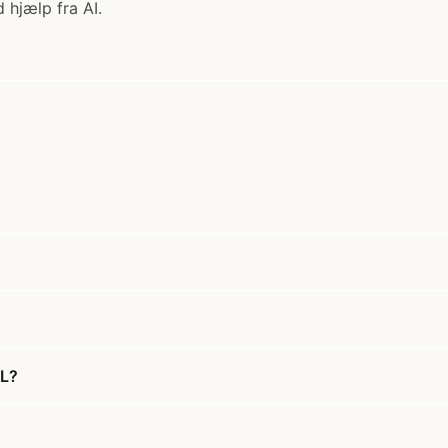
 hjælp fra AI.
 L?