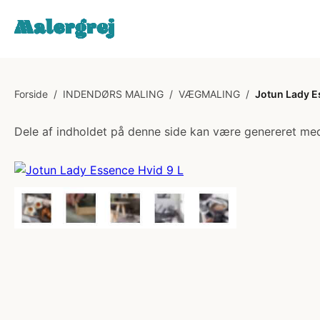
Forside
/
INDENDØRS MALING
/
VÆGMALING
/
Jotun Lady E
Dele af indholdet på denne side kan være genereret med