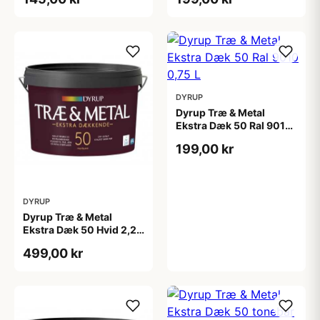
DYRUP
Dyrup Træ & Metal
Ekstra Dæk 50 Ral 9010
0,75 L
199,00 kr
DYRUP
Dyrup Træ & Metal
Ekstra Dæk 50 Hvid 2,25
L
499,00 kr