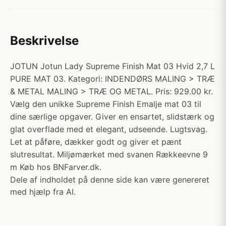
Beskrivelse
JOTUN Jotun Lady Supreme Finish Mat 03 Hvid 2,7 L
PURE MAT 03. Kategori: INDENDØRS MALING > TRÆ
& METAL MALING > TRÆ OG METAL. Pris: 929.00 kr.
Vælg den unikke Supreme Finish Emalje mat 03 til
dine særlige opgaver. Giver en ensartet, slidstærk og
glat overflade med et elegant, udseende. Lugtsvag.
Let at påføre, dækker godt og giver et pænt
slutresultat. Miljømærket med svanen Rækkeevne 9
m Køb hos BNFarver.dk.
Dele af indholdet på denne side kan være genereret
med hjælp fra AI.