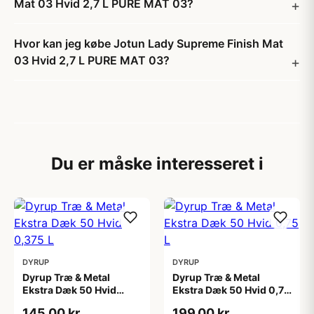
Mat 03 Hvid 2,7 L PURE MAT 03?
Hvor kan jeg købe Jotun Lady Supreme Finish Mat
03 Hvid 2,7 L PURE MAT 03?
Du er måske interesseret i
DYRUP
DYRUP
Dyrup Træ & Metal
Dyrup Træ & Metal
Ekstra Dæk 50 Hvid
Ekstra Dæk 50 Hvid 0,75
0,375 L
L
145,00 kr
199,00 kr