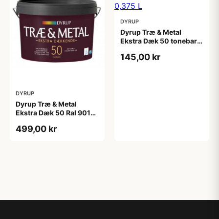
DYRUP
Dyrup Træ & Metal
Ekstra Dæk 50 tonebar
0,375 L
145,00 kr
DYRUP
Dyrup Træ & Metal
Ekstra Dæk 50 Ral 9010
2,25 L
499,00 kr