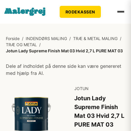
RODEKASSEN
Forside
/
INDENDØRS MALING
/
TRÆ & METAL MALING
/
TRÆ OG METAL
/
Jotun Lady Supreme Finish Mat 03 Hvid 2,7 L PURE MAT 03
Dele af indholdet på denne side kan være genereret
med hjælp fra AI.
JOTUN
Jotun Lady
Supreme Finish
Mat 03 Hvid 2,7 L
PURE MAT 03