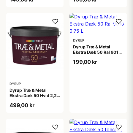
DYRUP
Dyrup Træ & Metal
Ekstra Dæk 50 Ral 9010
0,75 L
199,00 kr
DYRUP
Dyrup Træ & Metal
Ekstra Dæk 50 Hvid 2,25
L
499,00 kr