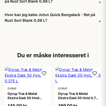
på Rust Sort Blank 0,68 L?
Hvor kan jeg købe Jotun Quick Bengalack - Ret på
Rust Sort Blank 0,68 L?
Du er måske interesseret i
DYRUP
DYRUP
Dyrup Træ & Metal
Dyrup Træ & Metal
Ekstra Dæk 50 Hvid
Ekstra Dæk 50 Hvid 0,75
0,375 L
L
145,00 kr
199,00 kr