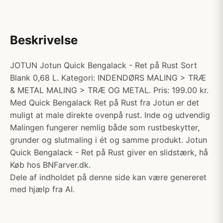
Beskrivelse
JOTUN Jotun Quick Bengalack - Ret på Rust Sort
Blank 0,68 L. Kategori: INDENDØRS MALING > TRÆ
& METAL MALING > TRÆ OG METAL. Pris: 199.00 kr.
Med Quick Bengalack Ret på Rust fra Jotun er det
muligt at male direkte ovenpå rust. Inde og udvendig
Malingen fungerer nemlig både som rustbeskytter,
grunder og slutmaling i ét og samme produkt. Jotun
Quick Bengalack - Ret på Rust giver en slidstærk, hå
Køb hos BNFarver.dk.
Dele af indholdet på denne side kan være genereret
med hjælp fra AI.