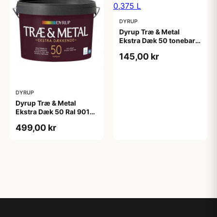
DYRUP
Dyrup Træ & Metal
Ekstra Dæk 50 tonebar
0,375 L
145,00 kr
DYRUP
Dyrup Træ & Metal
Ekstra Dæk 50 Ral 9010
2,25 L
499,00 kr