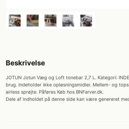
Beskrivelse
JOTUN Jotun Væg og Loft tonebar 2,7 L. Kategori: IND
brug. Indeholder ikke opløsningsmidler. Mellem- og topst
airless sprøjte. Påføres Køb hos BNFarver.dk.
Dele af indholdet på denne side kan være genereret med