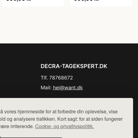
DECRA-TAGEKSPERT.DK
Tlf. 78768672
Mail:
hej@want.dk
Cookie- og privatlivspolitik
å vores hjemmeside for at forbedre din oplevelse, vise
ld og analysere trafikken. Kort sagt: for at siden fungerer
være irriterende.
Cookie- og privatlivspolitik.
r sælges ikke varer fra denne side - vi henviser til de shops,