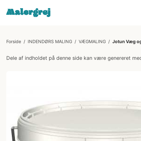
Forside
/
INDENDØRS MALING
/
VÆGMALING
/
Jotun Væg og 
Dele af indholdet på denne side kan være genereret med