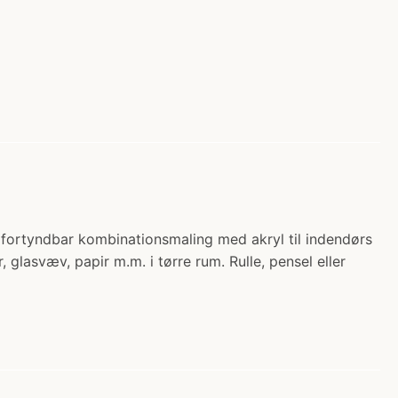
ortyndbar kombinationsmaling med akryl til indendørs
glasvæv, papir m.m. i tørre rum. Rulle, pensel eller