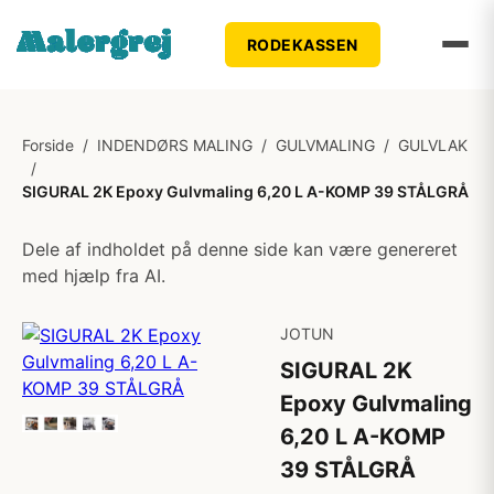
RODEKASSEN
Forside
/
INDENDØRS MALING
/
GULVMALING
/
GULVLAK
/
SIGURAL 2K Epoxy Gulvmaling 6,20 L A-KOMP 39 STÅLGRÅ
Dele af indholdet på denne side kan være genereret
med hjælp fra AI.
JOTUN
SIGURAL 2K
Epoxy Gulvmaling
6,20 L A-KOMP
39 STÅLGRÅ