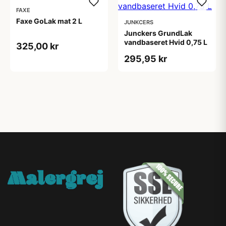
FAXE
Faxe GoLak mat 2 L
JUNKCERS
Junckers GrundLak
vandbaseret Hvid 0,75 L
325,00 kr
295,95 kr