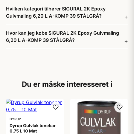
Hvilken kategori tilhører SIGURAL 2K Epoxy
Gulvmaling 6,20 L A-KOMP 39 STÅLGRÅ?
Hvor kan jeg købe SIGURAL 2K Epoxy Gulvmaling
6,20 L A-KOMP 39 STÅLGRÅ?
Du er måske interesseret i
DYRUP
Dyrup Gulvlak tonebar
0,75 L 10 Mat