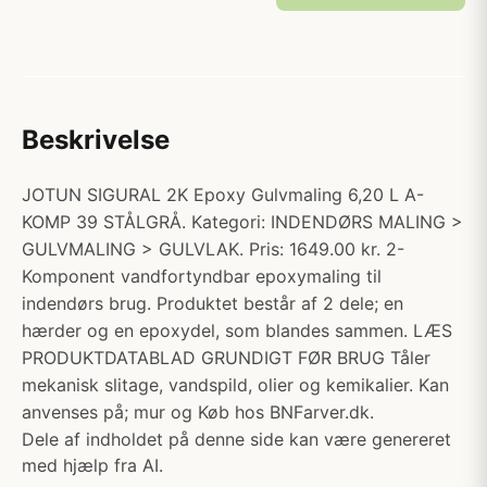
Beskrivelse
JOTUN SIGURAL 2K Epoxy Gulvmaling 6,20 L A-
KOMP 39 STÅLGRÅ. Kategori: INDENDØRS MALING >
GULVMALING > GULVLAK. Pris: 1649.00 kr. 2-
Komponent vandfortyndbar epoxymaling til
indendørs brug. Produktet består af 2 dele; en
hærder og en epoxydel, som blandes sammen. LÆS
PRODUKTDATABLAD GRUNDIGT FØR BRUG Tåler
mekanisk slitage, vandspild, olier og kemikalier. Kan
anvenses på; mur og Køb hos BNFarver.dk.
Dele af indholdet på denne side kan være genereret
med hjælp fra AI.