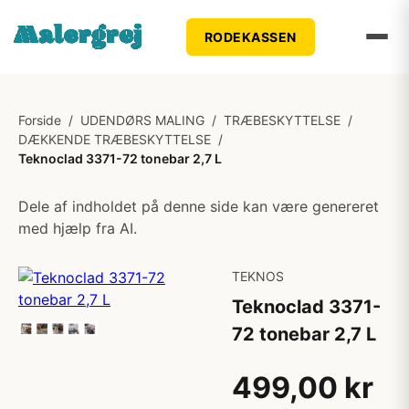
RODEKASSEN
Forside
/
UDENDØRS MALING
/
TRÆBESKYTTELSE
/
DÆKKENDE TRÆBESKYTTELSE
/
Teknoclad 3371-72 tonebar 2,7 L
Dele af indholdet på denne side kan være genereret
med hjælp fra AI.
TEKNOS
Teknoclad 3371-
72 tonebar 2,7 L
499,00 kr