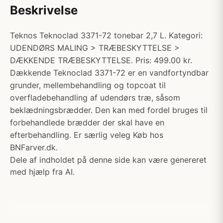
Beskrivelse
Teknos Teknoclad 3371-72 tonebar 2,7 L. Kategori:
UDENDØRS MALING > TRÆBESKYTTELSE >
DÆKKENDE TRÆBESKYTTELSE. Pris: 499.00 kr.
Dækkende Teknoclad 3371-72 er en vandfortyndbar
grunder, mellembehandling og topcoat til
overfladebehandling af udendørs træ, såsom
beklædningsbrædder. Den kan med fordel bruges til
forbehandlede brædder der skal have en
efterbehandling. Er særlig veleg Køb hos
BNFarver.dk.
Dele af indholdet på denne side kan være genereret
med hjælp fra AI.