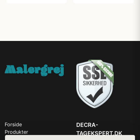
Forside
DECRA-
Produkter
TAGEKSPERT.DK
Top Rabatter