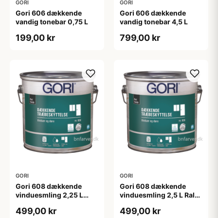
GORI
GORI
Gori 606 dækkende
Gori 606 dækkende
vandig tonebar 0,75 L
vandig tonebar 4,5 L
199,00 kr
799,00 kr
GORI
GORI
Gori 608 dækkende
Gori 608 dækkende
vinduesmling 2,25 L
vinduesmling 2,5 L Ral
tonebar
9010
499,00 kr
499,00 kr