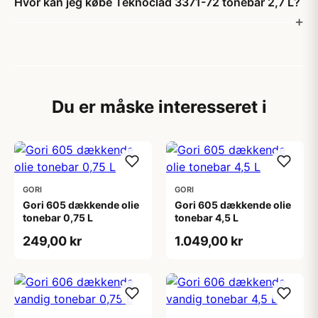
Hvor kan jeg købe Teknoclad 3371-72 tonebar 2,7 L?
Du er måske interesseret i
GORI
GORI
Gori 605 dækkende olie
Gori 605 dækkende olie
tonebar 0,75 L
tonebar 4,5 L
249,00 kr
1.049,00 kr