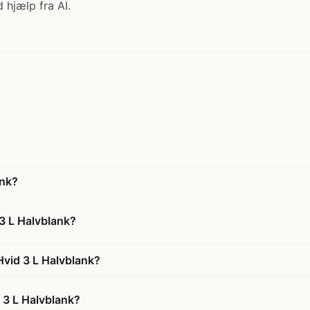
 hjælp fra AI.
ank?
3 L Halvblank?
vid 3 L Halvblank?
 3 L Halvblank?