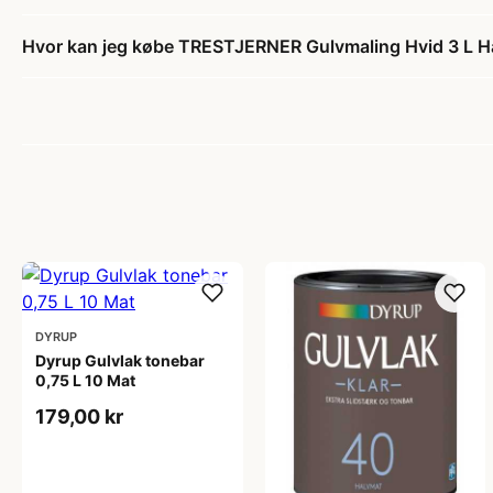
Hvor kan jeg købe TRESTJERNER Gulvmaling Hvid 3 L H
DYRUP
Dyrup Gulvlak tonebar
0,75 L 10 Mat
179,00 kr