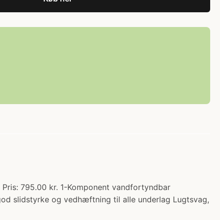
is: 795.00 kr. 1-Komponent vandfortyndbar
lidstyrke og vedhæftning til alle underlag Lugtsvag,