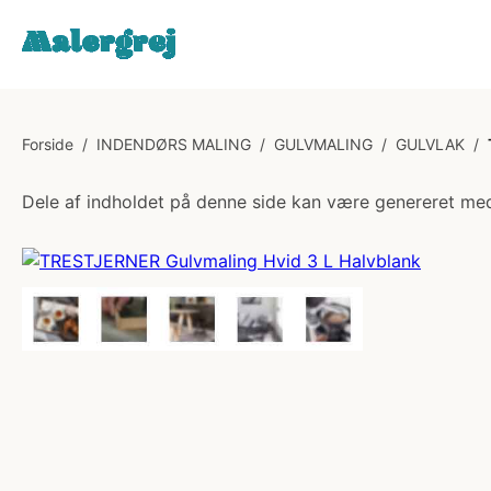
Forside
/
INDENDØRS MALING
/
GULVMALING
/
GULVLAK
/
Dele af indholdet på denne side kan være genereret med