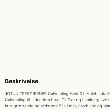
Beskrivelse
JOTUN TRESTJERNER Gulvmaling Hvid 3 L Halvblank. K
Gulvmaling til indendørs brug. Til Træ og Laminatgu
hurtigttørrende og slidstærk Fås i mat, halvblank og bl