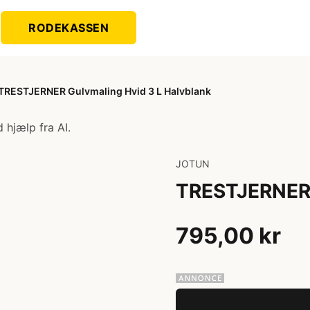
RODEKASSEN
TRESTJERNER Gulvmaling Hvid 3 L Halvblank
 hjælp fra AI.
JOTUN
TRESTJERNER 
795,00 kr