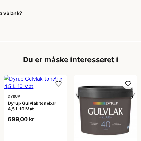
alvblank?
Du er måske interesseret i
DYRUP
Dyrup Gulvlak tonebar
4,5 L 10 Mat
699,00 kr