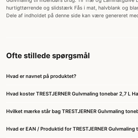
Gulvmaling til indendørs brug. Til Træ og Laminatgu
hurtigttørrende og slidstærk Fås i mat, halvblank og bl
Dele af indholdet på denne side kan være genereret med
Ofte stillede spørgsmål
Hvad er navnet på produktet?
Hvad koster TRESTJERNER Gulvmaling tonebar 2,7 L Ha
Hvilket mærke står bag TRESTJERNER Gulvmaling toneb
Hvad er EAN / Produktid for TRESTJERNER Gulvmaling t