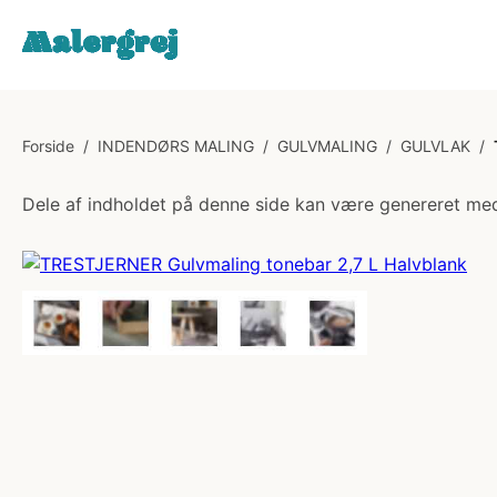
Forside
/
INDENDØRS MALING
/
GULVMALING
/
GULVLAK
/
Dele af indholdet på denne side kan være genereret med