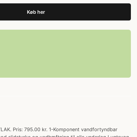
Køb her
K. Pris: 795.00 kr. 1-Komponent vandfortyndbar