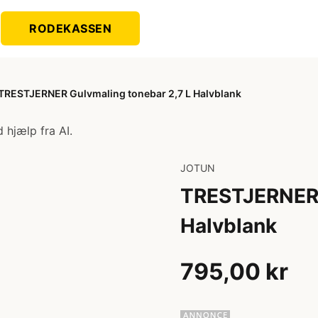
RODEKASSEN
TRESTJERNER Gulvmaling tonebar 2,7 L Halvblank
 hjælp fra AI.
JOTUN
TRESTJERNER 
Halvblank
795,00 kr