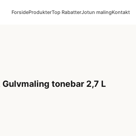
Forside
Produkter
Top Rabatter
Jotun maling
Kontakt
Gulvmaling tonebar 2,7 L