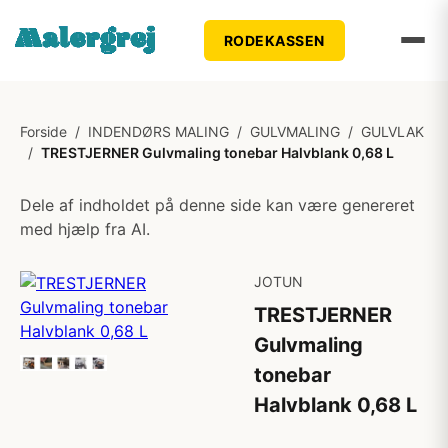
RODEKASSEN
Forside
/
INDENDØRS MALING
/
GULVMALING
/
GULVLAK
/
TRESTJERNER Gulvmaling tonebar Halvblank 0,68 L
Dele af indholdet på denne side kan være genereret
med hjælp fra AI.
JOTUN
TRESTJERNER
Gulvmaling
tonebar
Halvblank 0,68 L