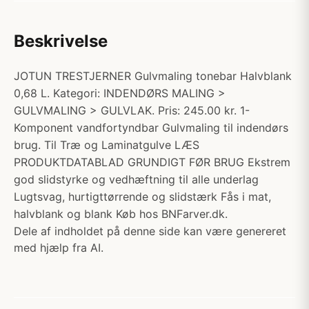
Beskrivelse
JOTUN TRESTJERNER Gulvmaling tonebar Halvblank
0,68 L. Kategori: INDENDØRS MALING >
GULVMALING > GULVLAK. Pris: 245.00 kr. 1-
Komponent vandfortyndbar Gulvmaling til indendørs
brug. Til Træ og Laminatgulve LÆS
PRODUKTDATABLAD GRUNDIGT FØR BRUG Ekstrem
god slidstyrke og vedhæftning til alle underlag
Lugtsvag, hurtigttørrende og slidstærk Fås i mat,
halvblank og blank Køb hos BNFarver.dk.
Dele af indholdet på denne side kan være genereret
med hjælp fra AI.