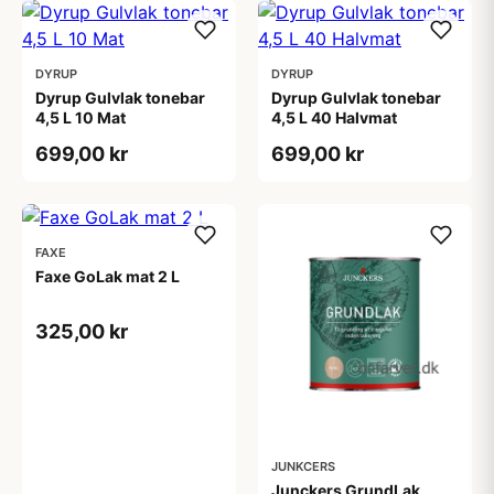
DYRUP
DYRUP
Dyrup Gulvlak tonebar
Dyrup Gulvlak tonebar
4,5 L 10 Mat
4,5 L 40 Halvmat
699,00 kr
699,00 kr
FAXE
Faxe GoLak mat 2 L
325,00 kr
JUNKCERS
Junckers GrundLak