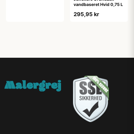
vandbaseret Hvid 0,75 L
295,95 kr