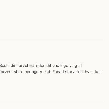
il din farvetest inden dit endelige valg af
lfarver i store mængder. Køb Facade farvetest hvis du er