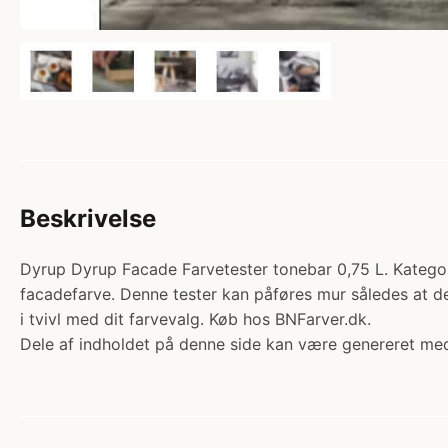
Beskrivelse
Dyrup Dyrup Facade Farvetester tonebar 0,75 L. Katego
facadefarve. Denne tester kan påføres mur således at den
i tvivl med dit farvevalg. Køb hos BNFarver.dk.
Dele af indholdet på denne side kan være genereret med