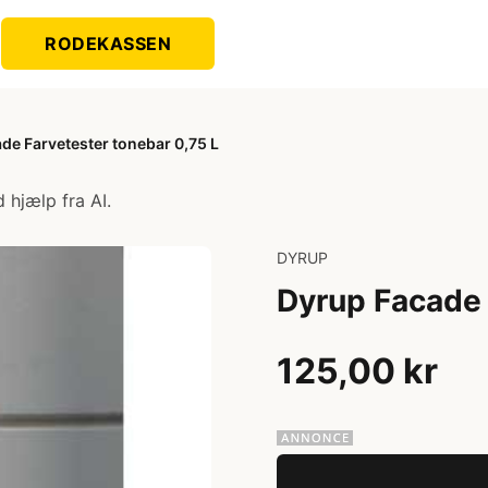
RODEKASSEN
de Farvetester tonebar 0,75 L
 hjælp fra AI.
DYRUP
Dyrup Facade 
125,00 kr