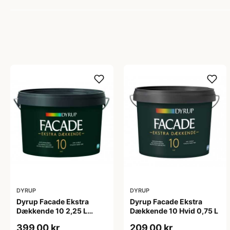
DYRUP
DYRUP
Dyrup Facade Ekstra
Dyrup Facade Ekstra
Dækkende 10 2,25 L
Dækkende 10 Hvid 0,75 L
tonebar
399,00 kr
209,00 kr