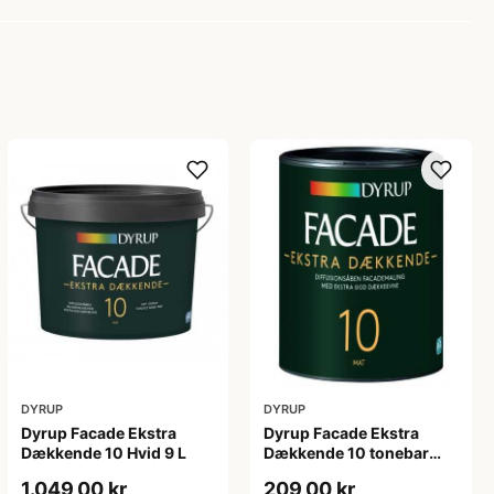
DYRUP
DYRUP
Dyrup Facade Ekstra
Dyrup Facade Ekstra
Dækkende 10 Hvid 9 L
Dækkende 10 tonebar
0,75 L
1.049,00 kr
209,00 kr