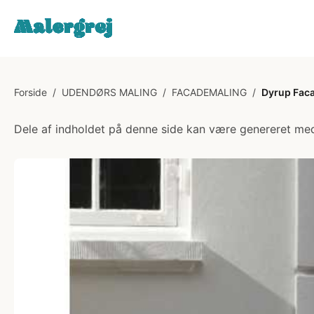
Forside
/
UDENDØRS MALING
/
FACADEMALING
/
Dyrup Faca
Dele af indholdet på denne side kan være genereret med