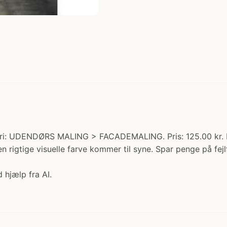
ri: UDENDØRS MALING > FACADEMALING. Pris: 125.00 kr. Best
 rigtige visuelle farve kommer til syne. Spar penge på fej
 hjælp fra AI.