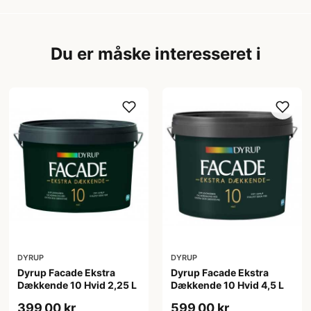
Du er måske interesseret i
DYRUP
DYRUP
Dyrup Facade Ekstra
Dyrup Facade Ekstra
Dækkende 10 Hvid 2,25 L
Dækkende 10 Hvid 4,5 L
399,00 kr
599,00 kr