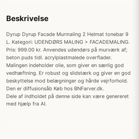
Beskrivelse
Dyrup Dyrup Facade Murmaling 2 Helmat tonebar 9
L. Kategori: UDENDØRS MALING > FACADEMALING.
Pris: 999.00 kr. Anvendes udendørs på murværk af;
beton puds tidl. acrylplastmalede overflader.
Malingen indeholder olie, som giver en særlig god
vedhæftning. Er robust og slidstærk og giver en god
beskyttelse mod belægninger og hårde vejrforhold.
Den er diffusionsåb Køb hos BNFarver.dk.
Dele af indholdet på denne side kan være genereret
med hjælp fra AI.