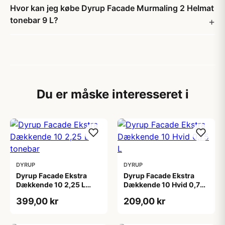
Hvor kan jeg købe Dyrup Facade Murmaling 2 Helmat
tonebar 9 L?
Du er måske interesseret i
DYRUP
DYRUP
Dyrup Facade Ekstra
Dyrup Facade Ekstra
Dækkende 10 2,25 L
Dækkende 10 Hvid 0,75
tonebar
L
399,00 kr
209,00 kr